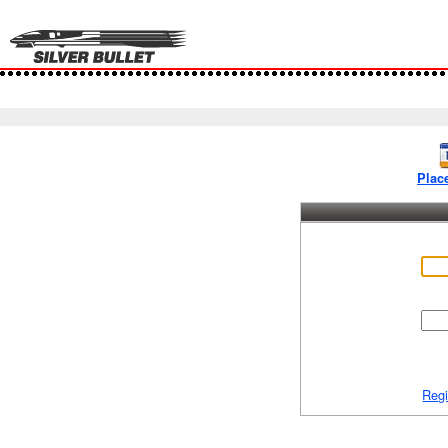
Plac
Regi